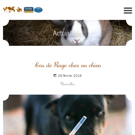
Actualités
Cas de Rage chez un chien
26 février 2019
Nouvelles