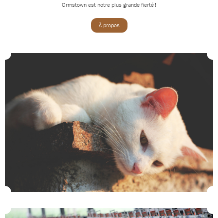
Ormstown est notre plus grande fierté !
À propos