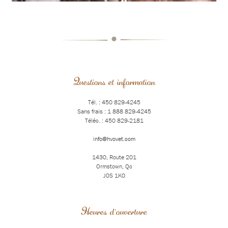
•
Questions et information
Tél. : 450 829-4245
Sans frais : 1 888 829-4245
Téléc. : 450 829-2181
info@hvovet.com
1430, Route 201
Ormstown, Qc
J0S 1K0
Heures d'ouverture