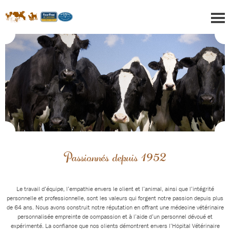
Passionnés depuis 1952
Le travail d’équipe, l’empathie envers le client et l’animal, ainsi que l’intégrité
personnelle et professionnelle, sont les valeurs qui forgent notre passion depuis plus
de 64 ans. Nous avons construit notre réputation en offrant une
médecine vétérinaire
personnalisée
empreinte de compassion et à l’aide d’un personnel dévoué et
expérimenté. La confiance que nos clients démontrent envers l’Hôpital Vétérinaire