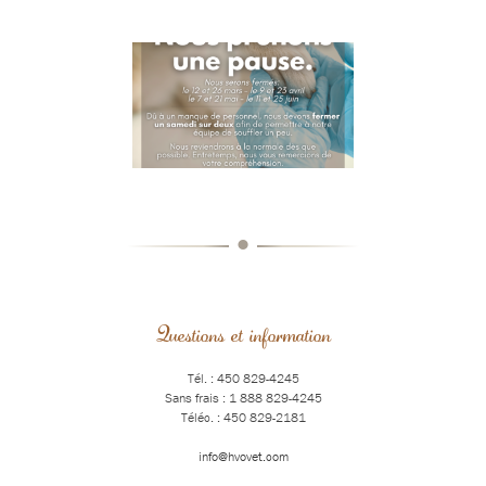
•
Questions et information
Tél. : 450 829-4245
Sans frais : 1 888 829-4245
Téléc. : 450 829-2181
info@hvovet.com