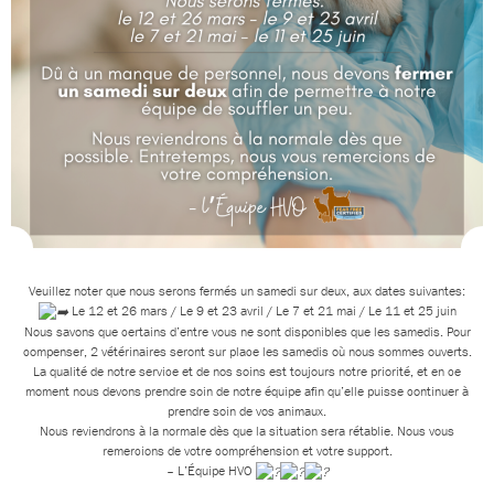
Veuillez noter que nous serons fermés un samedi sur deux, aux dates suivantes:
Le 12 et 26 mars / Le 9 et 23 avril / Le 7 et 21 mai / Le 11 et 25 juin
Nous savons que certains d’entre vous ne sont disponibles que les samedis. Pour
compenser, 2 vétérinaires seront sur place les samedis où nous sommes ouverts.
La qualité de notre service et de nos soins est toujours notre priorité, et en ce
moment nous devons prendre soin de notre équipe afin qu’elle puisse continuer à
prendre soin de vos animaux.
Nous reviendrons à la normale dès que la situation sera rétablie. Nous vous
remercions de votre compréhension et votre support.
– L’Équipe HVO