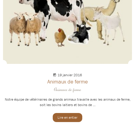
19 janvier 2016
Animaux de ferme
Animaux de ferme
Notre équipe de vétérinaires de grands animaux travaille avec les animaux de ferme,
soit les bovins laitiers et bovins de ...
Lire en entier