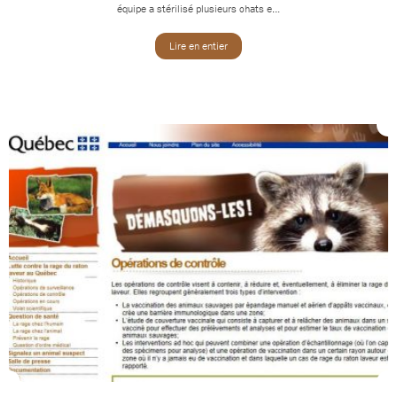
équipe a stérilisé plusieurs chats e...
Lire en entier