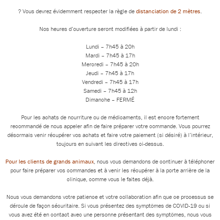
? Vous devrez évidemment respecter la règle de
distanciation de 2 mètres
.
Nos heures d’ouverture seront modifiées à partir de lundi :
Lundi – 7h45 à 20h
Mardi – 7h45 à 17h
Mercredi – 7h45 à 20h
Jeudi – 7h45 à 17h
Vendredi – 7h45 à 17h
Samedi – 7h45 à 12h
Dimanche – FERMÉ
Pour les achats de nourriture ou de médicaments, il est encore fortement
recommandé de nous appeler afin de faire préparer votre commande. Vous pourrez
désormais venir récupérer vos achats et faire votre paiement (si désiré) à l’intérieur,
toujours en suivant les directives ci-dessus.
Pour les clients de grands animaux
, nous vous demandons de continuer à téléphoner
pour faire préparer vos commandes et à venir les récupérer à la porte arrière de la
clinique, comme vous le faites déjà.
Nous vous demandons votre patience et votre collaboration afin que ce processus se
déroule de façon sécuritaire. Si vous présentez des symptômes de COVID-19 ou si
vous avez été en contact avec une personne présentant des symptômes, nous vous