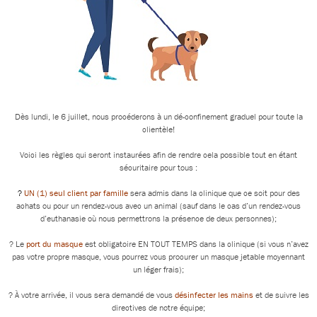
Dès lundi, le 6 juillet, nous procéderons à un dé-confinement graduel pour toute la
clientèle!
Voici les règles qui seront instaurées afin de rendre cela possible tout en étant
sécuritaire pour tous :
?
UN (1) seul client par famille
sera admis dans la clinique que ce soit pour des
achats ou pour un rendez-vous avec un animal (sauf dans le cas d’un rendez-vous
d’euthanasie où nous permettrons la présence de deux personnes);
?
Le
port du masque
est obligatoire EN TOUT TEMPS dans la clinique (si vous n’avez
pas votre propre masque, vous pourrez vous procurer un masque jetable moyennant
un léger frais);
?
À votre arrivée, il vous sera demandé de vous
désinfecter les mains
et de suivre les
directives de notre équipe;