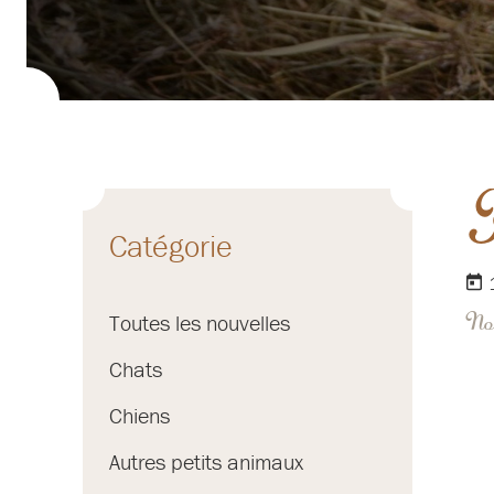
H
Catégorie
Nou
Toutes les nouvelles
Chats
Chiens
Autres petits animaux