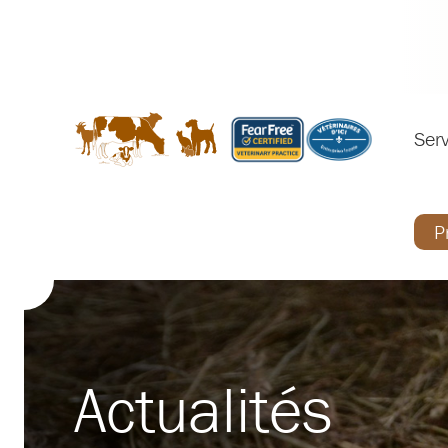
Serv
P
Actualités