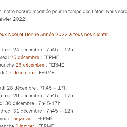
ci notre horaire modifiée pour le temps des Fêtes! Nous ser
anvier 2022!
eux Noël et Bonne Année 2022 à tous nos clients!
dredi 24 décembre : 7h45 – 12h
medi
25 décembre
: FERMÉ
manche
26 décembre
: FERMÉ
di
27 décembre
: FERMÉ
di 28 décembre : 7h45 – 17h
credi 29 décembre : 7h45 – 17h
di 30 décembre : 7h45-17h
dredi 31 décembre : 7h45 – 12h
medi
1er janvier
: FERMÉ
manche
2 janvier
: FERMÉ