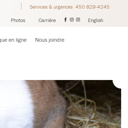
Services & urgences 450 829-4245
Photos
Carrière
English
que en ligne
Nous joindre