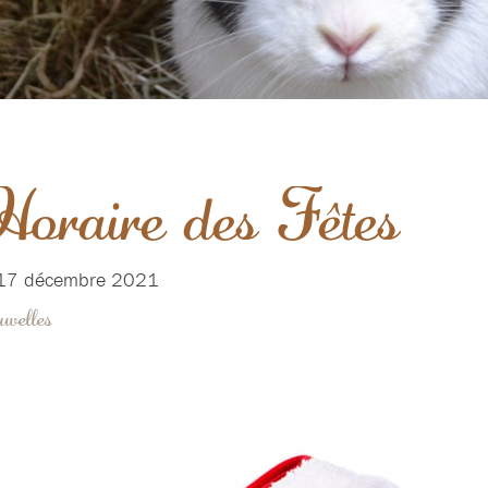
oraire des Fêtes
17 décembre 2021
velles