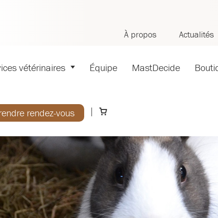
À propos
Actualités
ices vétérinaires
Équipe
MastDecide
Bouti
rendre rendez-vous