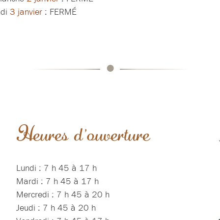
ndi
3 janvier
: FERMÉ
•
Heures d'ouverture
Lundi : 7 h 45 à 17 h
Mardi : 7 h 45 à 17 h
Mercredi : 7 h 45 à 20 h
Jeudi : 7 h 45 à 20 h