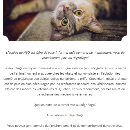
L’équipe de HVO est fière de vous informer qu’à compter de maintenant, nous de
procéderons plus au dégriffage!
Le dégriffage ou onyxectomie est une chirurgie élective (non obligatoire pour la santé
de l’animal) qui est pratiquée chez les chats et qui consiste en l’ablation des
dernières phalanges des doigts, celles qui portent la griffe. Cependant, cette pratique
est de plus en plus découragée par les différentes associations vétérinaires, comme
l’Ordre des médecins vétérinaires du Québec, et plus récemment, par l’Association
canadienne des médecins vétérinaires.
Quelles sont les alternatives au dégriffage?
Alternatives au dégriffage
Vous pouvez tenir compte de l’environnement et du comportement de votre chat.