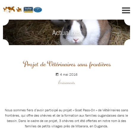
Actualités
Projet de Vétérinaires sans frontières
4 mai 2016
Événements
Nous sommes fiers d’avoir participé au projet « Goat Pass-On » de Vétérinaires sans
frontières, qui offre des chèvres et de la formation aux familles ougandaises dans le
besoin. Dans le cadre de ce projet, 3 chèvres ont été offertes en notre nom à des
familles de petits villages près de Mbarara, en Ouganda.