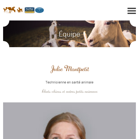
Équipe
Julie Montpetit
Technicienne en santé animale
Chats-chiens et autres petits animaux