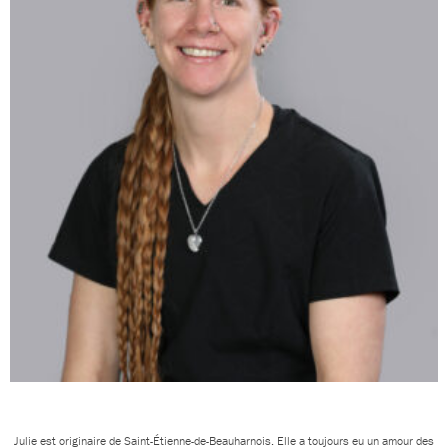
Julie est originaire de Saint-Étienne-de-Beauharnois. Elle a toujours eu un amour des