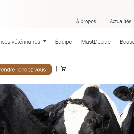
À propos
Actualités
ices vétérinaires
Équipe
MastDecide
Bouti
rendre rendez-vous