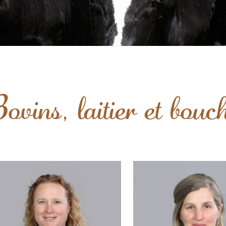
ovins, laitier et bouc