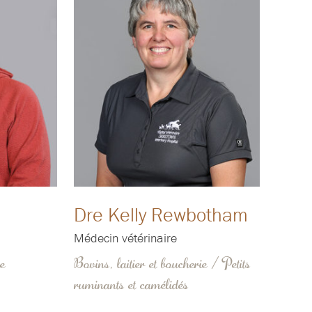
Dre Kelly Rewbotham
Médecin vétérinaire
ie
Bovins, laitier et boucherie / Petits
ruminants et camélidés