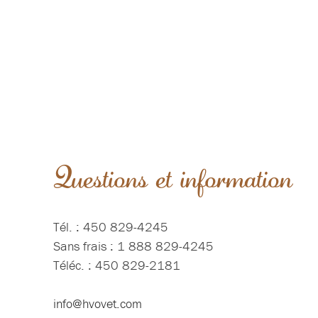
Questions et information
Tél. : 450 829-4245
Sans frais : 1 888 829-4245
Téléc. : 450 829-2181
info@hvovet.com