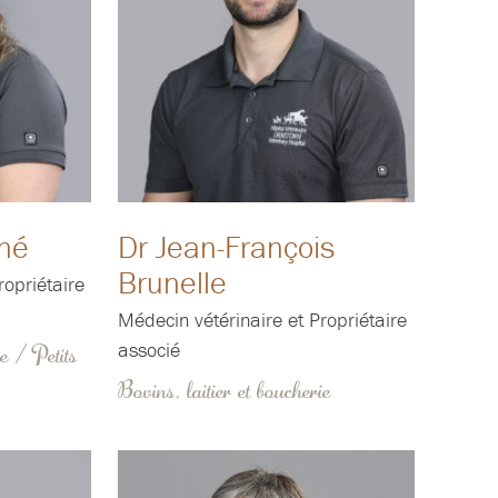
né
Dr Jean-François
Brunelle
ropriétaire
Médecin vétérinaire et Propriétaire
associé
ie / Petits
Bovins, laitier et boucherie