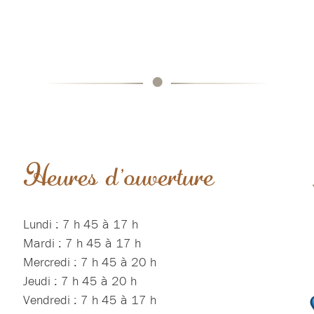
•
Heures d'ouverture
Lundi : 7 h 45 à 17 h
Mardi : 7 h 45 à 17 h
Mercredi : 7 h 45 à 20 h
Jeudi : 7 h 45 à 20 h
Vendredi : 7 h 45 à 17 h