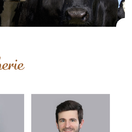
herie