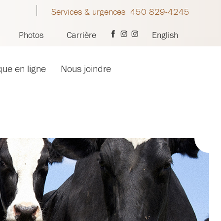
Services & urgences 450 829-4245
Photos
Carrière
English
que en ligne
Nous joindre