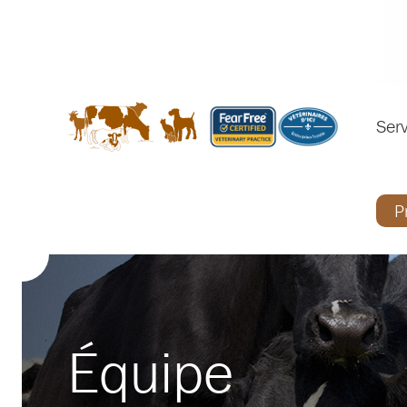
Serv
P
Équipe