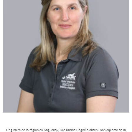
Originaire de la région du Saguenay, Dre Karine Gagné a obtenu son diplôme de la