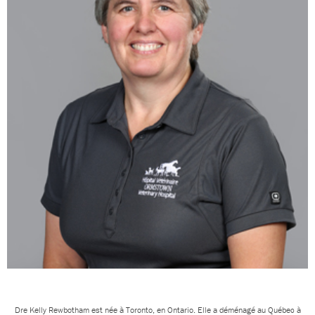
Dre Kelly Rewbotham est née à Toronto, en Ontario. Elle a déménagé au Québec à